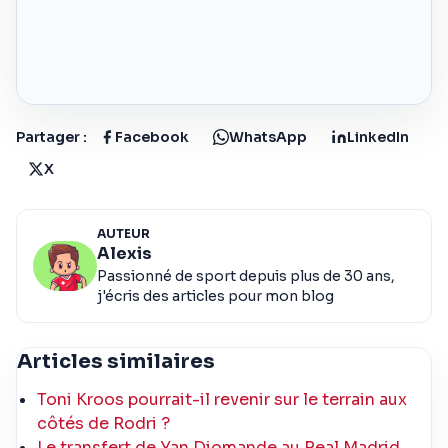
Partager :
Facebook
WhatsApp
LinkedIn
X
AUTEUR
Alexis
Passionné de sport depuis plus de 30 ans,
j'écris des articles pour mon blog
Articles similaires
Toni Kroos pourrait-il revenir sur le terrain aux
côtés de Rodri ?
Le transfert de Yan Diomande au Real Madrid