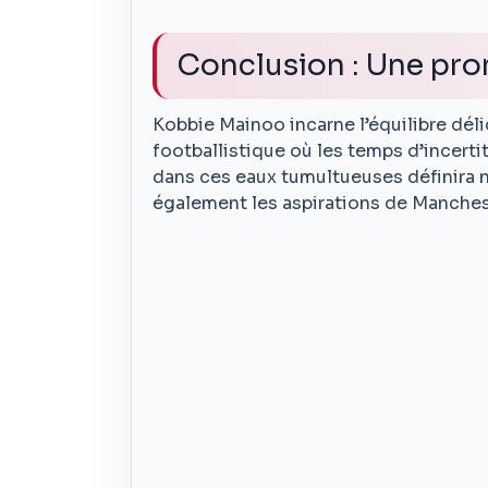
Conclusion : Une pro
Kobbie Mainoo incarne l’équilibre dél
footballistique où les temps d’incert
dans ces eaux tumultueuses définira 
également les aspirations de Manchest