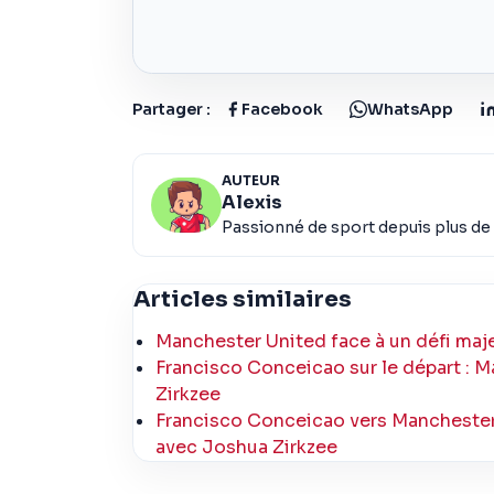
Partager :
Facebook
WhatsApp
AUTEUR
Alexis
Passionné de sport depuis plus de 
Articles similaires
Manchester United face à un défi maje
Francisco Conceicao sur le départ :
Zirkzee
Francisco Conceicao vers Manchester 
avec Joshua Zirkzee