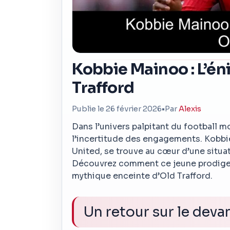
Kobbie Mainoo : L’én
Trafford
Publie le 26 février 2026
•
Par
Alexis
Dans l’univers palpitant du football 
l’incertitude des engagements. Kobbi
United, se trouve au cœur d’une situat
Découvrez comment ce jeune prodige n
mythique enceinte d’Old Trafford.
Un retour sur le deva