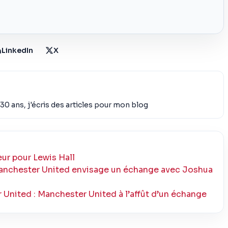
LinkedIn
X
30 ans, j'écris des articles pour mon blog
ur pour Lewis Hall
 Manchester United envisage un échange avec Joshua
United : Manchester United à l’affût d’un échange