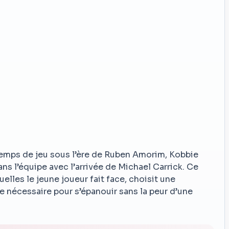
temps de jeu sous l’ère de Ruben Amorim, Kobbie
ans l’équipe avec l’arrivée de Michael Carrick. Ce
elles le jeune joueur fait face, choisit une
ce nécessaire pour s’épanouir sans la peur d’une