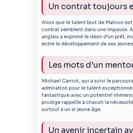
Un contrat toujours 
Alors que le talent brut de Mainoo es
contrat semblent dans une impasse. Ac
anglais a exprimé le désir d’un prêt, 
entre le développement de ses jeunes 
Les mots d’un mentor
Michael Carrick, qui a suivi le parcou
admiration pour le talent exceptionnel
fantastique avec un potentiel immense
prodige rappelle à chacun la nécessit
surtout à un si jeune âge.
Un avenir incertain a