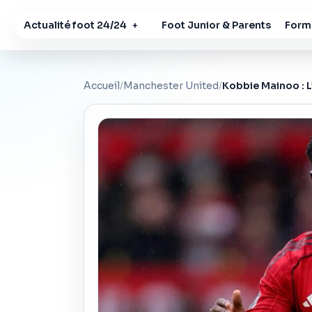
Actualité foot 24/24
Foot Junior & Parents
Forma
+
Accueil
/
Manchester United
/
Kobbie Mainoo : L