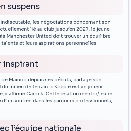
en suspens
t indiscutable, les négociations concernant son
tuellement lié au club jusqu’en 2027, le jeune
mais Manchester United doit trouver un équilibre
talents et leurs aspirations personnelles.
 inspirant
rs de Mainoo depuis ses débuts, partage son
 du milieu de terrain. « Kobbie est un joueur
, » affirme Carrick. Cette relation mentor/jeune
é d’un soutien dans les parcours professionnels,
vec l’équipe nationale