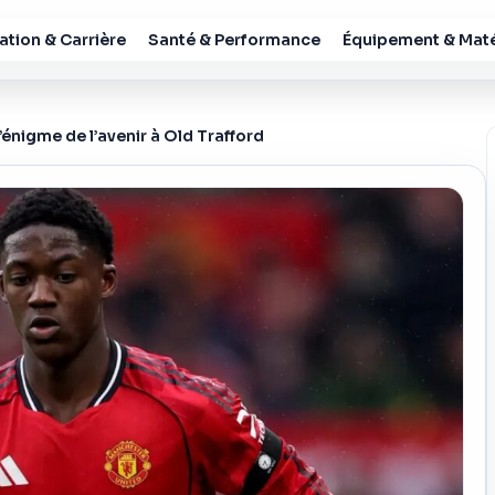
tion & Carrière
Santé & Performance
Équipement & Maté
’énigme de l’avenir à Old Trafford