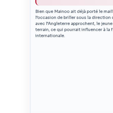
Bien que Mainoo ait déjà porté le maill
l’occasion de briller sous la directi
avec l’Angleterre approchent, le jeune 
terrain, ce qui pourrait influencer à la
internationale.