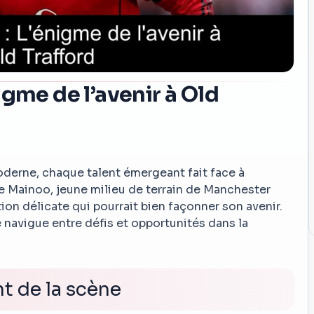
igme de l’avenir à Old
moderne, chaque talent émergeant fait face à
e Mainoo, jeune milieu de terrain de Manchester
ion délicate qui pourrait bien façonner son avenir.
avigue entre défis et opportunités dans la
nt de la scène