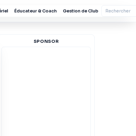
riel
Éducateur & Coach
Gestion de Club
SPONSOR