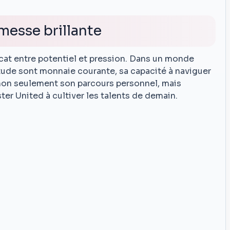
messe brillante
icat entre potentiel et pression. Dans un monde
itude sont monnaie courante, sa capacité à naviguer
non seulement son parcours personnel, mais
er United à cultiver les talents de demain.