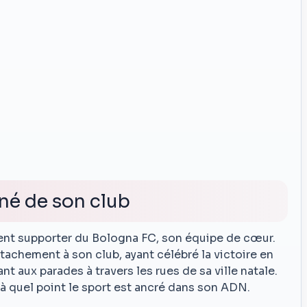
né de son club
rvent supporter du Bologna FC, son équipe de cœur.
ttachement à son club, ayant célébré la victoire en
nt aux parades à travers les rues de sa ville natale.
e à quel point le sport est ancré dans son ADN.