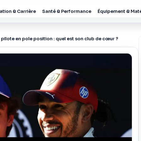
tion & Carrière
Santé & Performance
Équipement & Maté
e pilote en pole position : quel est son club de cœur ?