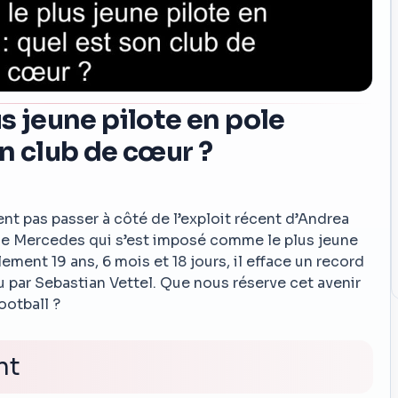
us jeune pilote en pole
on club de cœur ?
nt pas passer à côté de l’exploit récent d’Andrea
n de Mercedes qui s’est imposé comme le plus jeune
ulement 19 ans, 6 mois et 18 jours, il efface un record
par Sebastian Vettel. Que nous réserve cet avenir
ootball ?
nt