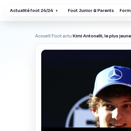
Actualité foot 24/24
Foot Junior & Parents
Forma
+
Accueil
/
Foot actu
/
Kimi Antonelli, le plus jeun