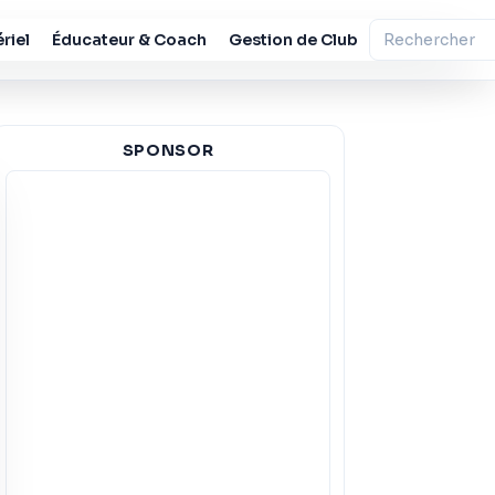
riel
Éducateur & Coach
Gestion de Club
SPONSOR