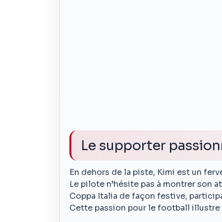
Le supporter passion
En dehors de la piste, Kimi est un fe
Le pilote n’hésite pas à montrer son a
Coppa Italia de façon festive, participa
Cette passion pour le football illustr