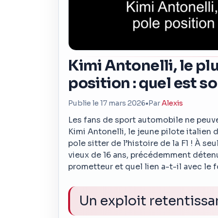
Kimi Antonelli, le pl
position : quel est s
Publie le 17 mars 2026
•
Par
Alexis
Les fans de sport automobile ne peuve
Kimi Antonelli, le jeune pilote italie
pole sitter de l’histoire de la F1 ! À se
vieux de 16 ans, précédemment détenu 
prometteur et quel lien a-t-il avec le f
Un exploit retentissa