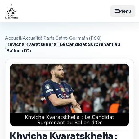
☰
Menu
Accueil
/
Actualité Paris Saint-Germain (PSG)
Khvicha Kvaratskhelia : Le Candidat Surprenant au
/
Ballon d’Or
Khvicha Kvaratskhelia :