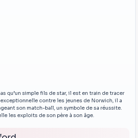
s qu’un simple fils de star, il est en train de tracer
exceptionnelle contre les jeunes de Norwich, il a
rtageant son match-ball, un symbole de sa réussite.
pelle les exploits de son père à son âge.
ford