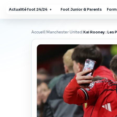
Actualité foot 24/24
Foot Junior & Parents
Forma
+
Accueil
/
Manchester United
/
Kai Rooney : Les 