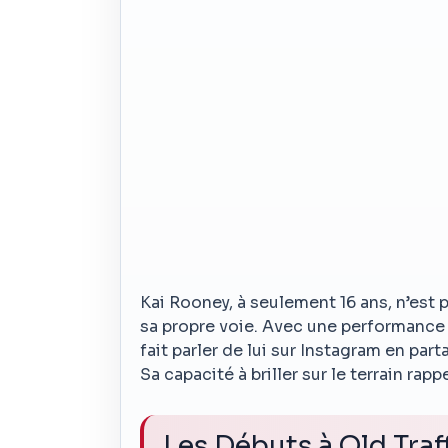
Kai Rooney, à seulement 16 ans, n’est pa
sa propre voie. Avec une performance 
fait parler de lui sur Instagram en pa
Sa capacité à briller sur le terrain rap
Les Débuts à Old Traf