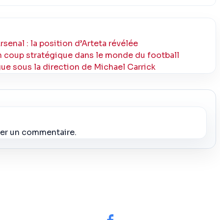
senal : la position d’Arteta révélée
un coup stratégique dans le monde du football
gue sous la direction de Michael Carrick
ier un commentaire.