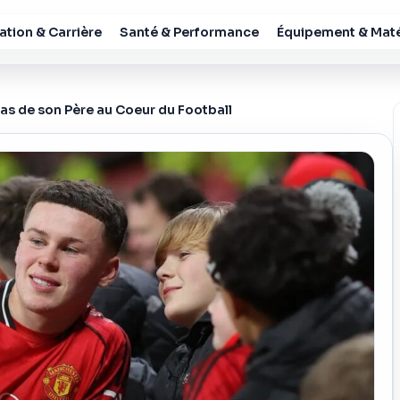
tion & Carrière
Santé & Performance
Équipement & Maté
Pas de son Père au Coeur du Football