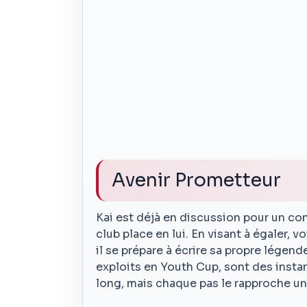
Avenir Prometteur
Kai est déjà en discussion pour un con
club place en lui. En visant à égaler, 
il se prépare à écrire sa propre lége
exploits en Youth Cup, sont des instan
long, mais chaque pas le rapproche un