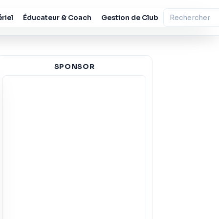
riel
Éducateur & Coach
Gestion de Club
SPONSOR