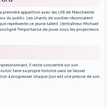
a première apparition avec les U18 de Manchester
reux du public. Les chants de soutien résonnaient
que représente ce jeune talent. L’entraîneur Michael
 souligné l’importance de jouer sous les projecteurs
mpressionnant, il reste concentré sur son
uloir faire sa propre histoire sans se laisser
ation à progresser chaque jour est une preuve de son