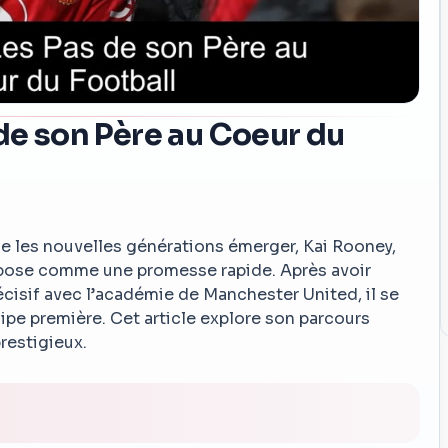
 de son Père au Coeur du
e les nouvelles générations émerger, Kai Rooney,
mpose comme une promesse rapide. Après avoir
cisif avec l’académie de Manchester United, il se
uipe première. Cet article explore son parcours
prestigieux.