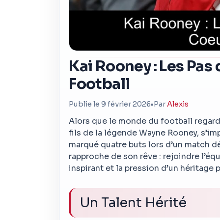
Kai Rooney : Les Pas
Football
Publie le 9 février 2026
•
Par
Alexis
Alors que le monde du football regard
fils de la légende Wayne Rooney, s’i
marqué quatre buts lors d’un match dé
rapproche de son rêve : rejoindre l’éq
inspirant et la pression d’un héritage 
Un Talent Hérité