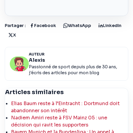
Partager :
Facebook
WhatsApp
LinkedIn
X
AUTEUR
Alexis
Passionné de sport depuis plus de 30 ans,
j'écris des articles pour mon blog
Articles similaires
Elias Baum reste à l’Eintracht : Dortmund doit
abandonner son intérêt
Nadiem Amiri reste à FSV Mainz 05 : une
décision qui ravit les supporters
Bayern Munich et la Bundesliga : Un appel à