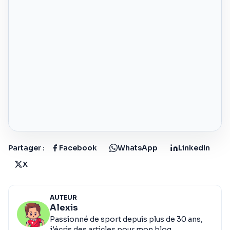
Partager :
Facebook
WhatsApp
LinkedIn
X
AUTEUR
Alexis
Passionné de sport depuis plus de 30 ans,
j'écris des articles pour mon blog