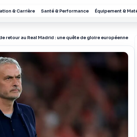
tion & Carrière
Santé & Performance
Équipement & Maté
e retour au Real Madrid : une quête de gloire européenne