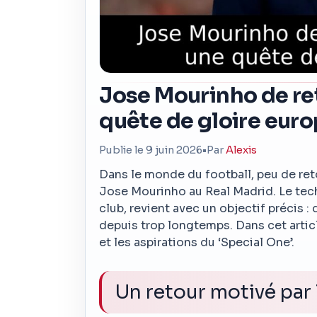
Jose Mourinho de ret
quête de gloire eur
Publie le 9 juin 2026
•
Par
Alexis
Dans le monde du football, peu de ret
Jose Mourinho au Real Madrid. Le tech
club, revient avec un objectif précis :
depuis trop longtemps. Dans cet artic
et les aspirations du ‘Special One’.
Un retour motivé par 