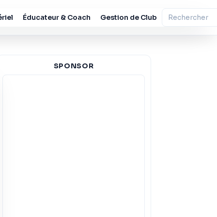
riel
Éducateur & Coach
Gestion de Club
SPONSOR