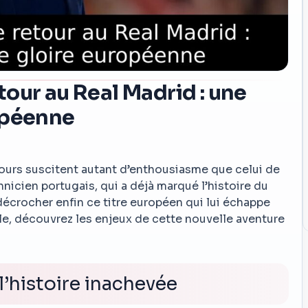
our au Real Madrid : une
opéenne
ours suscitent autant d’enthousiasme que celui de
nicien portugais, qui a déjà marqué l’histoire du
 décrocher enfin ce titre européen qui lui échappe
le, découvrez les enjeux de cette nouvelle aventure
l’histoire inachevée