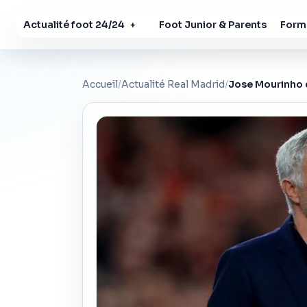
Actualité foot 24/24
Foot Junior & Parents
Forma
+
Accueil
/
Actualité Real Madrid
/
Jose Mourinho d