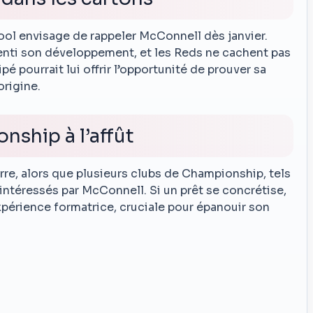
pool envisage de rappeler McConnell dès janvier.
lenti son développement, et les Reds ne cachent pas
é pourrait lui offrir l’opportunité de prouver sa
origine.
nship à l’affût
rre, alors que plusieurs clubs de Championship, tels
ntéressés par McConnell. Si un prêt se concrétise,
expérience formatrice, cruciale pour épanouir son