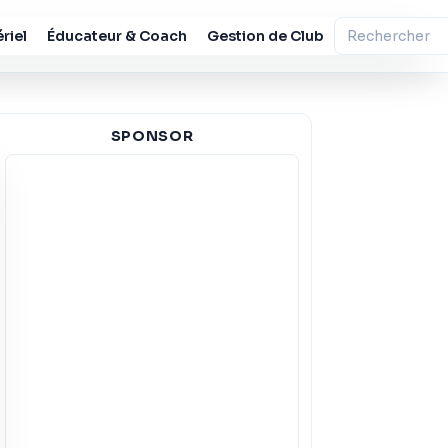
riel
Éducateur & Coach
Gestion de Club
SPONSOR