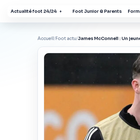
Actualité foot 24/24
Foot Junior & Parents
Forma
+
Accueil
/
Foot actu
/
James McConnell : Un jeune