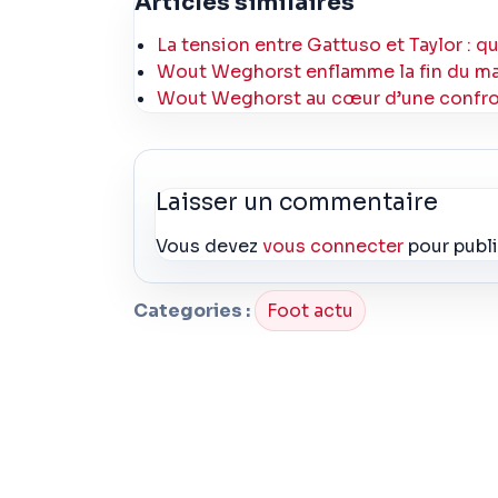
Articles similaires
La tension entre Gattuso et Taylor : qu
Wout Weghorst enflamme la fin du matc
Wout Weghorst au cœur d’une confron
Laisser un commentaire
Vous devez
vous connecter
pour publ
Categories :
Foot actu