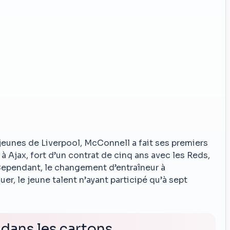
 jeunes de Liverpool, McConnell a fait ses premiers
à Ajax, fort d’un contrat de cinq ans avec les Reds,
 Cependant, le changement d’entraîneur à
r, le jeune talent n’ayant participé qu’à sept
 dans les cartons