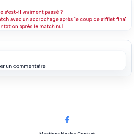
e s’est-il vraiment passé ?
h avec un accrochage après le coup de sifflet final
tation après le match nul
ier un commentaire.
Mentions légales
•
Contact