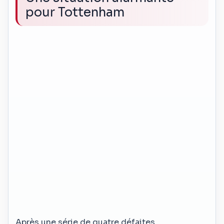
pour Tottenham
Après une série de quatre défaites