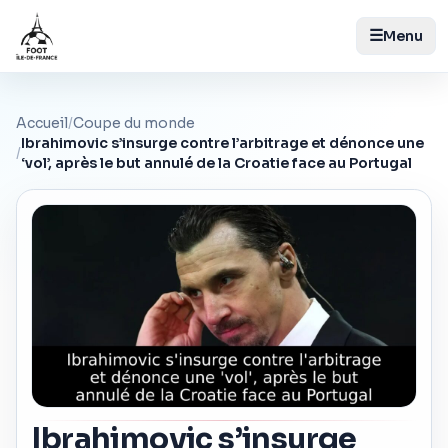
☰
Menu
Accueil
/
Coupe du monde
Ibrahimovic s’insurge contre l’arbitrage et dénonce une
/
‘vol’, après le but annulé de la Croatie face au Portugal
Ibrahimovic s’insurge