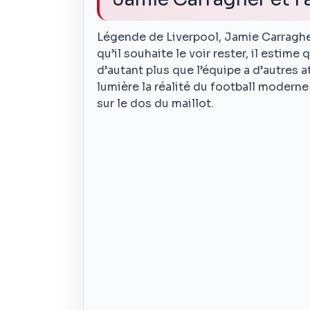
Légende de Liverpool, Jamie Carragher
qu’il souhaite le voir rester, il estime
d’autant plus que l’équipe a d’autres
lumière la réalité du football moderne
sur le dos du maillot.