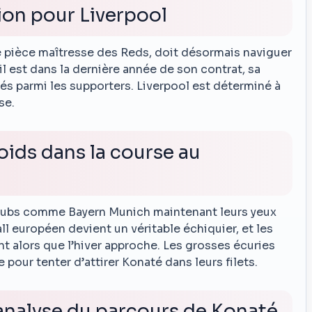
ion pour Liverpool
 pièce maîtresse des Reds, doit désormais naviguer
il est dans la dernière année de son contrat, sa
és parmi les supporters. Liverpool est déterminé à
se.
oids dans la course au
 clubs comme Bayern Munich maintenant leurs yeux
ll européen devient un véritable échiquier, et les
 alors que l’hiver approche. Les grosses écuries
pour tenter d’attirer Konaté dans leurs filets.
’analyse du parcours de Konaté