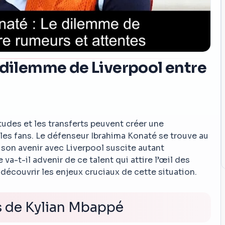
 dilemme de Liverpool entre
tudes et les transferts peuvent créer une
es fans. Le défenseur Ibrahima Konaté se trouve au
son avenir avec Liverpool suscite autant
a-t-il advenir de ce talent qui attire l’œil des
écouvrir les enjeux cruciaux de cette situation.
s de Kylian Mbappé