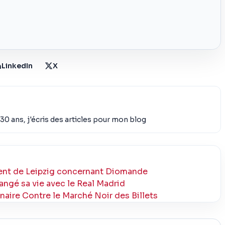
LinkedIn
X
30 ans, j'écris des articles pour mon blog
ment de Leipzig concernant Diomande
hangé sa vie avec le Real Madrid
aire Contre le Marché Noir des Billets