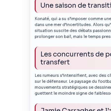
Une saison de transit
Konaté, qui a su s’imposer comme une
dans une mer d’incertitudes. Alors qu’
situation suscite des débats passionn
prolonger son bail, mais le temps pres
Les concurrents de p
transfert
Les rumeurs s’intensifient, avec des
sur le défenseur. Le paysage du footba
mouvements stratégiques se dessinent
guettent le moindre signe de faiblesse 
Jamie Carragher et l