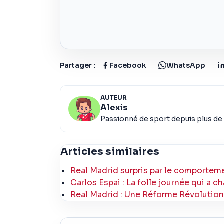
Partager :
Facebook
WhatsApp
AUTEUR
Alexis
Passionné de sport depuis plus de 
Articles similaires
Real Madrid surpris par le comporte
Carlos Espai : La folle journée qui a c
Real Madrid : Une Réforme Révolutionn