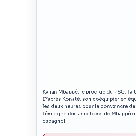
Kylian Mbappé, le prodige du PSG, fai
D’après Konaté, son coéquipier en équ
les deux heures pour le convaincre de
témoigne des ambitions de Mbappé et d
espagnol.