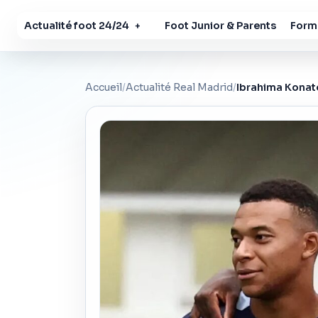
Actualité foot 24/24
Foot Junior & Parents
Forma
+
Accueil
/
Actualité Real Madrid
/
Ibrahima Konaté