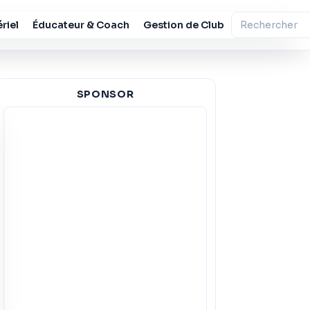
riel
Éducateur & Coach
Gestion de Club
SPONSOR