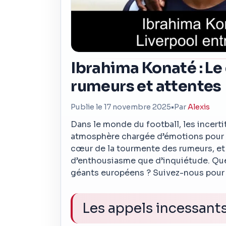
Ibrahima Konaté : Le
rumeurs et attentes
Publie le 17 novembre 2025
•
Par
Alexis
Dans le monde du football, les incerti
atmosphère chargée d’émotions pour l
cœur de la tourmente des rumeurs, et 
d’enthousiasme que d’inquiétude. Que v
géants européens ? Suivez-nous pour d
Les appels incessant