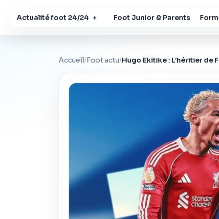
Actualité foot 24/24
Foot Junior & Parents
Forma
+
Accueil
/
Foot actu
/
Hugo Ekitike : L’héritier de