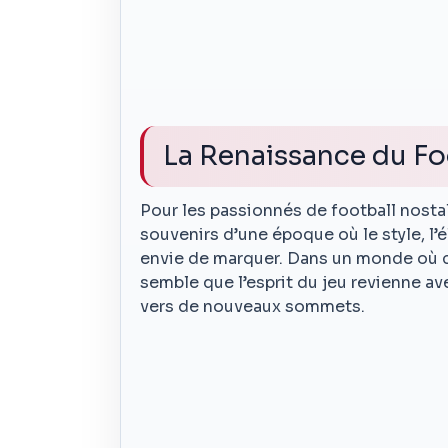
La Renaissance du Fo
Pour les passionnés de football nostal
souvenirs d’une époque où le style, l’é
envie de marquer. Dans un monde où c
semble que l’esprit du jeu revienne av
vers de nouveaux sommets.