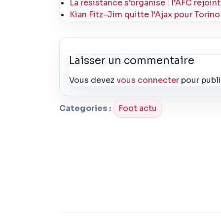
La résistance s’organise : l’AFC rejoi
Kian Fitz-Jim quitte l’Ajax pour Torin
Laisser un commentaire
Vous devez
vous connecter
pour publ
Categories :
Foot actu