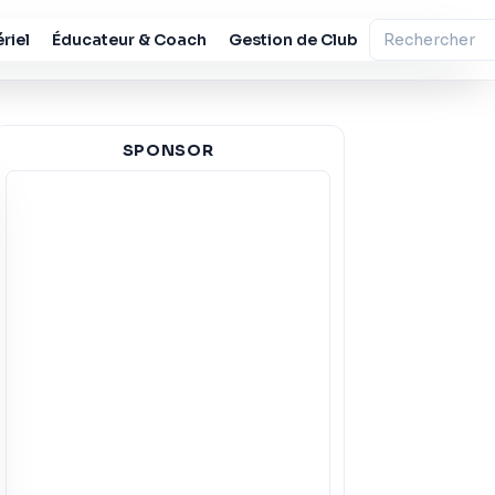
riel
Éducateur & Coach
Gestion de Club
SPONSOR