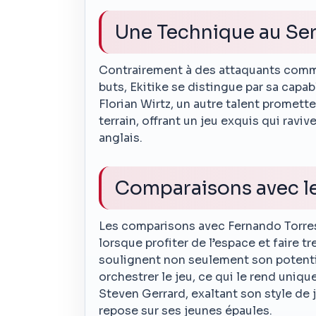
Une Technique au Ser
Contrairement à des attaquants comme 
buts, Ekitike se distingue par sa capa
Florian Wirtz, un autre talent promette
terrain, offrant un jeu exquis qui ravi
anglais.
Comparaisons avec l
Les comparisons avec Fernando Torres 
lorsque profiter de l’espace et faire t
soulignent non seulement son potenti
orchestrer le jeu, ce qui le rend uniq
Steven Gerrard, exaltant son style de j
repose sur ses jeunes épaules.