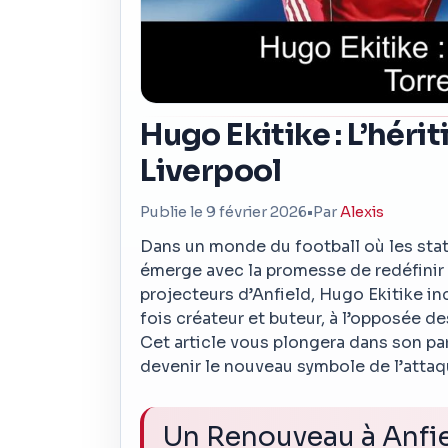
Hugo Ekitike : L’héri
Liverpool
Publie le 9 février 2026
•
Par
Alexis
Dans un monde du football où les stat
émerge avec la promesse de redéfinir 
projecteurs d’Anfield, Hugo Ekitike inc
fois créateur et buteur, à l’opposée de
Cet article vous plongera dans son par
devenir le nouveau symbole de l’atta
Un Renouveau à Anfi