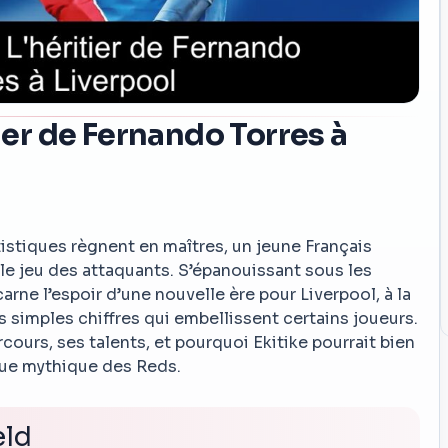
tier de Fernando Torres à
istiques règnent en maîtres, un jeune Français
le jeu des attaquants. S’épanouissant sous les
arne l’espoir d’une nouvelle ère pour Liverpool, à la
s simples chiffres qui embellissent certains joueurs.
cours, ses talents, et pourquoi Ekitike pourrait bien
que mythique des Reds.
eld