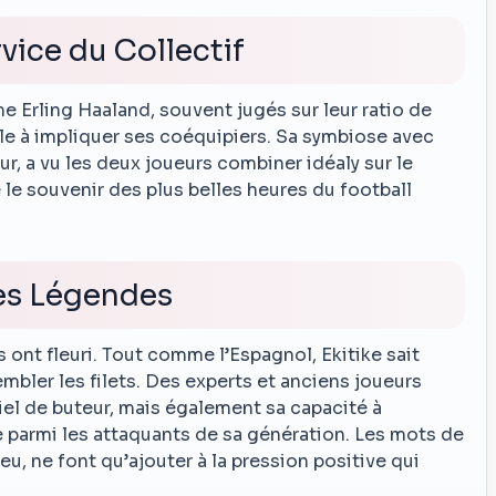
vice du Collectif
Erling Haaland, souvent jugés sur leur ratio de
ble à impliquer ses coéquipiers. Sa symbiose avec
ur, a vu les deux joueurs combiner idéaly sur le
ve le souvenir des plus belles heures du football
es Légendes
ont fleuri. Tout comme l’Espagnol, Ekitike sait
rembler les filets. Des experts et anciens joueurs
el de buteur, mais également sa capacité à
ue parmi les attaquants de sa génération. Les mots de
eu, ne font qu’ajouter à la pression positive qui