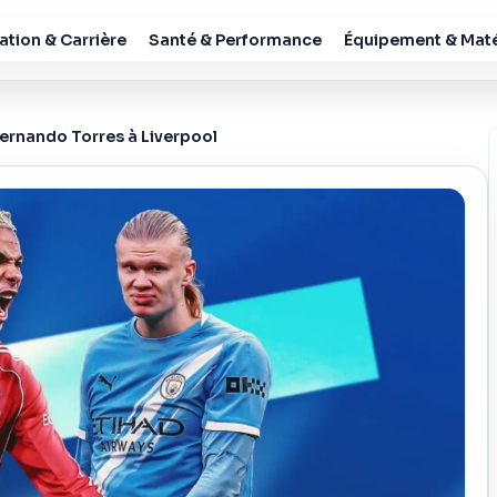
tion & Carrière
Santé & Performance
Équipement & Maté
 Fernando Torres à Liverpool