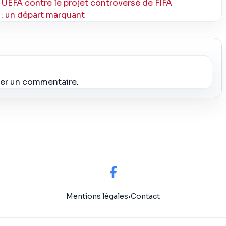
nt UEFA contre le projet controversé de FIFA
o : un départ marquant
ier un commentaire.
Mentions légales
•
Contact