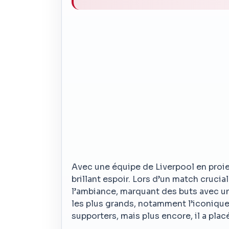
Avec une équipe de Liverpool en proi
brillant espoir. Lors d’un match cruci
l’ambiance, marquant des buts avec un
les plus grands, notamment l’iconiqu
supporters, mais plus encore, il a placé