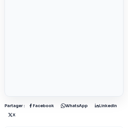
Partager :
Facebook
WhatsApp
LinkedIn
X