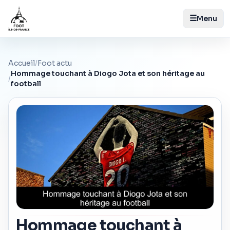
☰
Menu
Accueil
/
Foot actu
Hommage touchant à Diogo Jota et son héritage au
/
football
Hommage touchant à