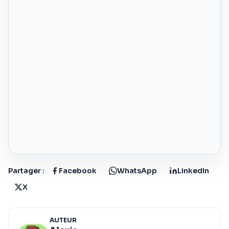
Partager :
Facebook
WhatsApp
LinkedIn
X
AUTEUR