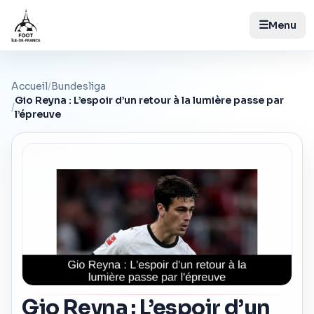
☰
Menu
Accueil
/
Bundesliga
Gio Reyna : L’espoir d’un retour à la lumière passe par
/
l’épreuve
Gio Reyna : L’espoir d’un