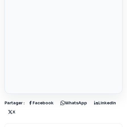
Partager :
Facebook
WhatsApp
LinkedIn
X