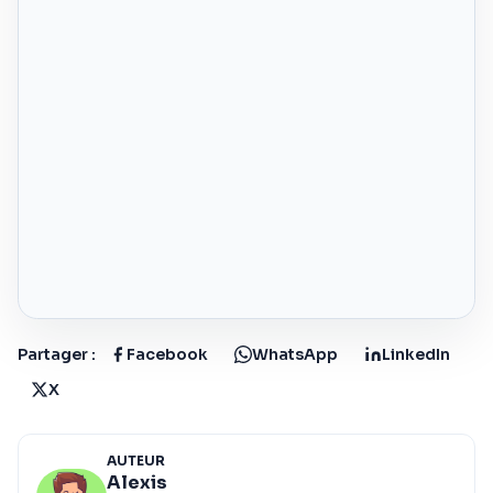
Partager :
Facebook
WhatsApp
LinkedIn
X
AUTEUR
Alexis