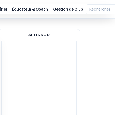
riel
Éducateur & Coach
Gestion de Club
SPONSOR