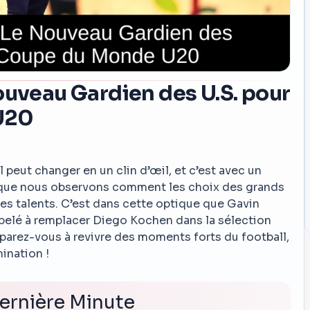
ouveau Gardien des U.S. pour
U20
 peut changer en un clin d’œil, et c’est avec un
e que nous observons comment les choix des grands
nes talents. C’est dans cette optique que Gavin
ppelé à remplacer Diego Kochen dans la sélection
parez-vous à revivre des moments forts du football,
mination !
ernière Minute