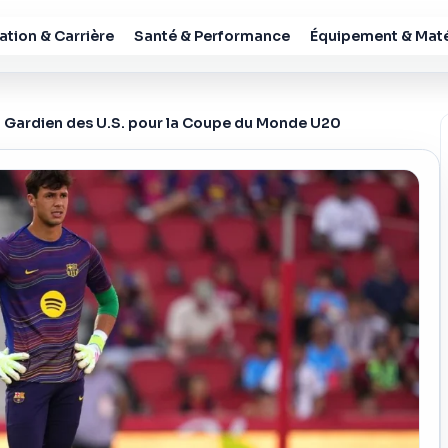
tion & Carrière
Santé & Performance
Équipement & Maté
u Gardien des U.S. pour la Coupe du Monde U20