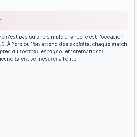
r
e n’est pas qu’une simple chance, c’est l’occasion
.S. À l’ère où l’on attend des exploits, chaque match
ptes du football espagnol et international
eune talent se mesurer à l’élite.