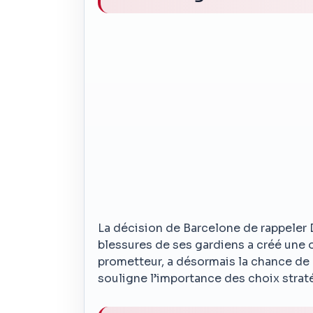
La décision de Barcelone de rappeler
blessures de ses gardiens a créé une 
prometteur, a désormais la chance de
souligne l’importance des choix straté