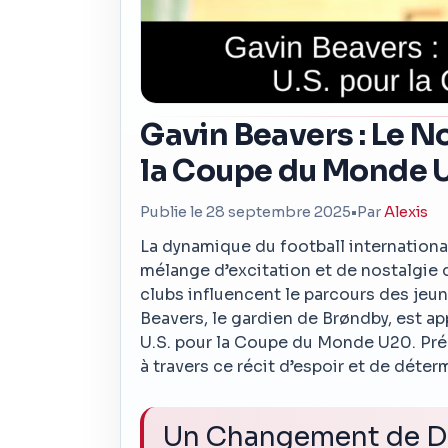
Gavin Beavers : Le N
la Coupe du Monde 
Publie le 28 septembre 2025
•
Par
Alexis
La dynamique du football international
mélange d’excitation et de nostalgi
clubs influencent le parcours des jeu
Beavers, le gardien de Brøndby, est a
U.S. pour la Coupe du Monde U20. Pré
à travers ce récit d’espoir et de déter
Un Changement de D