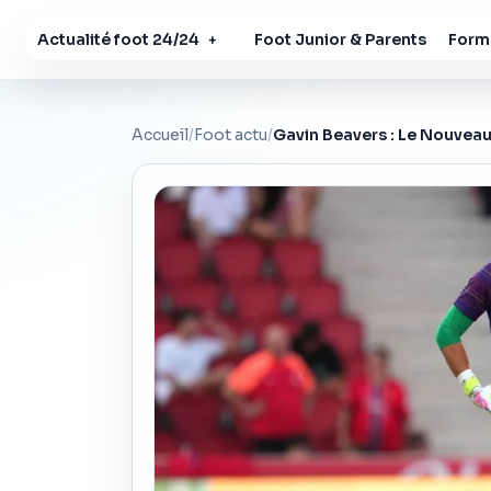
Actualité foot 24/24
Foot Junior & Parents
Forma
+
Accueil
/
Foot actu
/
Gavin Beavers : Le Nouvea