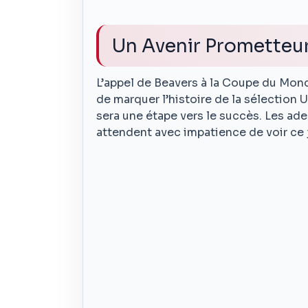
Un Avenir Prometteu
L’appel de Beavers à la Coupe du Mond
de marquer l’histoire de la sélection U
sera une étape vers le succès. Les ade
attendent avec impatience de voir ce j