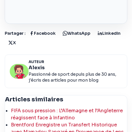
Partager :
Facebook
WhatsApp
LinkedIn
X
AUTEUR
Alexis
Passionné de sport depuis plus de 30 ans,
j'écris des articles pour mon blog
Articles similaires
FIFA sous pression : L’Allemagne et l’Angleterre
réagissent face à Infantino
Brentford Enregistre un Transfert Historique
avec Mamadou Sangaré en Provenance de Lens