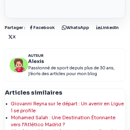
Partager :
Facebook
WhatsApp
LinkedIn
X
AUTEUR
Alexis
Passionné de sport depuis plus de 30 ans,
j'écris des articles pour mon blog
Articles similaires
Giovanni Reyna sur le départ : Un avenir en Ligue
1 se profile
Mohamed Salah : Une Destination Étonnante
vers l’Atlético Madrid ?