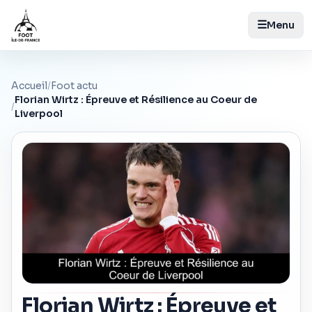
☰
Menu
Accueil
/
Foot actu
Florian Wirtz : Épreuve et Résilience au Coeur de
/
Liverpool
Florian Wirtz : Épreuve et