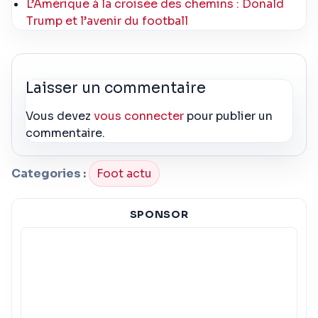
L’Amérique à la croisée des chemins : Donald
Trump et l’avenir du football
Laisser un commentaire
Vous devez
vous connecter
pour publier un
commentaire.
Categories :
Foot actu
SPONSOR