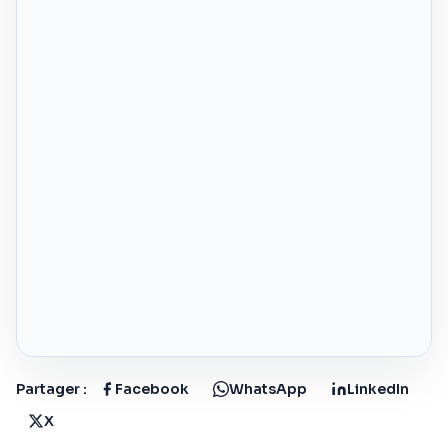
Partager :
Facebook
WhatsApp
LinkedIn
X