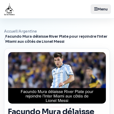
☰
Menu
Accueil
/
Argentine
Facundo Mura délaisse River Plate pour rejoindre l’Inter
/
Miami aux côtés de Lionel Messi
Facundo Mura délaisse