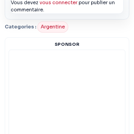
Vous devez
vous connecter
pour publier un
commentaire.
Categories :
Argentine
SPONSOR