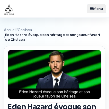
☰
Menu
Accueil
/
Chelsea
Eden Hazard évoque son héritage et son joueur favori
/
de Chelsea
Eden Hazard évoque son