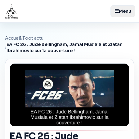
☰
Menu
Accueil
/
Foot actu
EA FC 26 : Jude Bellingham, Jamal Musiala et Zlatan
/
Ibrahimovic sur la couverture !
EA FC 26 : Jude