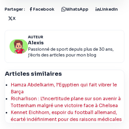
Partager :
Facebook
WhatsApp
LinkedIn
X
AUTEUR
Alexis
Passionné de sport depuis plus de 30 ans,
j'écris des articles pour mon blog
Articles similaires
Hamza Abdelkarim, l’Egyptien qui fait vibrer le
Barça
Richarlison : L’incertitude plane sur son avenir à
Tottenham malgré une victoire face à Chelsea
Kennet Eichhorn, espoir du football allemand,
écarté indéfiniment pour des raisons médicales