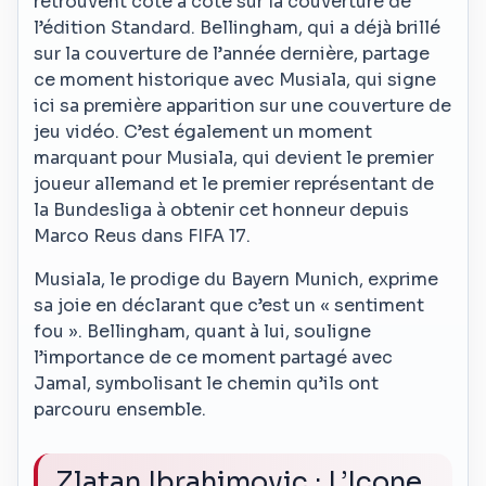
retrouvent côte à côte sur la couverture de
l’édition Standard. Bellingham, qui a déjà brillé
sur la couverture de l’année dernière, partage
ce moment historique avec Musiala, qui signe
ici sa première apparition sur une couverture de
jeu vidéo. C’est également un moment
marquant pour Musiala, qui devient le premier
joueur allemand et le premier représentant de
la Bundesliga à obtenir cet honneur depuis
Marco Reus dans FIFA 17.
Musiala, le prodige du Bayern Munich, exprime
sa joie en déclarant que c’est un « sentiment
fou ». Bellingham, quant à lui, souligne
l’importance de ce moment partagé avec
Jamal, symbolisant le chemin qu’ils ont
parcouru ensemble.
Zlatan Ibrahimovic : L’Icone