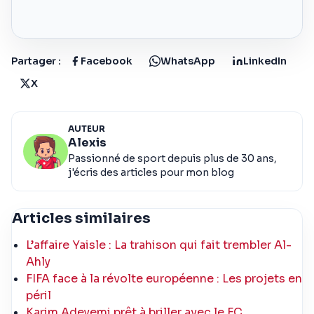
Partager :
Facebook
WhatsApp
LinkedIn
X
AUTEUR
Alexis
Passionné de sport depuis plus de 30 ans,
j'écris des articles pour mon blog
Articles similaires
L’affaire Yaisle : La trahison qui fait trembler Al-
Ahly
FIFA face à la révolte européenne : Les projets en
péril
Karim Adeyemi prêt à briller avec le FC