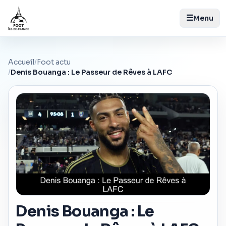
☰
Menu
Accueil
/
Foot actu
/
Denis Bouanga : Le Passeur de Rêves à LAFC
Denis Bouanga : Le