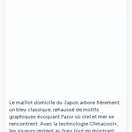
Le maillot domicile du Japon arbore fièrement
un bleu classique, rehaussé de motifs
graphiques évoquant l’azur où ciel et mer se
rencontrent. Avec la technologie Climacool+,
les joueurs restent au frais tout en montrant