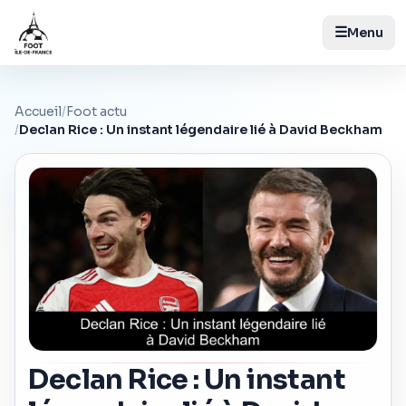
☰
Menu
Accueil
/
Foot actu
/
Declan Rice : Un instant légendaire lié à David Beckham
Declan Rice : Un instant