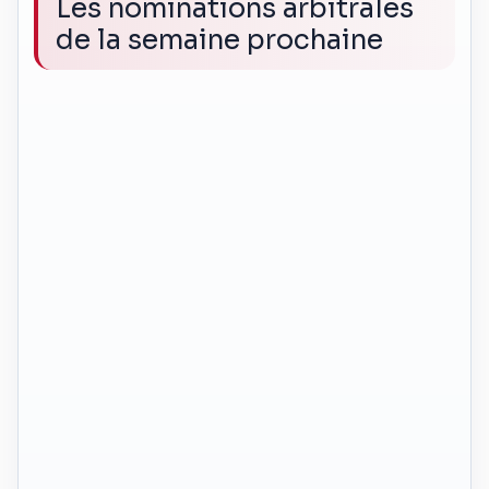
Les nominations arbitrales
de la semaine prochaine