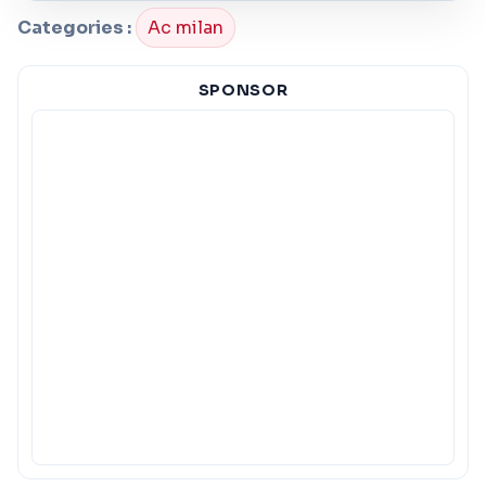
Categories :
Ac milan
SPONSOR