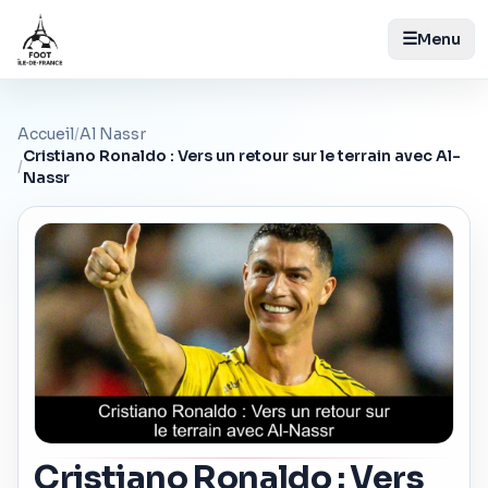
☰
Menu
Accueil
/
Al Nassr
Cristiano Ronaldo : Vers un retour sur le terrain avec Al-
/
Nassr
Cristiano Ronaldo : Vers