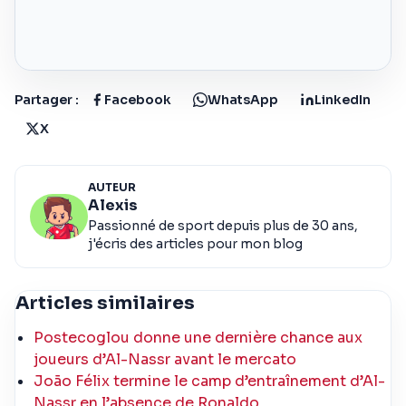
Partager :
Facebook
WhatsApp
LinkedIn
X
AUTEUR
Alexis
Passionné de sport depuis plus de 30 ans,
j'écris des articles pour mon blog
Articles similaires
Postecoglou donne une dernière chance aux
joueurs d’Al-Nassr avant le mercato
João Félix termine le camp d’entraînement d’Al-
Nassr en l’absence de Ronaldo