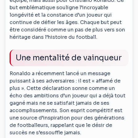
équipe, mais aussi pour Cristiano Ronaldo. Ce
but emblématique souligne l’incroyable
longévité et la constance d’un joueur qui
continue de défier les âges. Chaque but peut
être considéré comme un pas de plus vers son
héritage dans l’histoire du football.
Une mentalité de vainqueur
Ronaldo a récemment lancé un message
puissant à ses adversaires : il est « affamé de
plus ». Cette déclaration sonne comme un
écho des ambitions d’un joueur qui a déjà tout
gagné mais ne se satisfait jamais de ses
accomplissements. Son esprit compétitif est
une source d’inspiration pour des générations
de footballeurs, rappelant que le désir de
succès ne s’essouffle jamais.