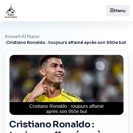
☰
Menu
Accueil
/
Al Nassr
/
Cristiano Ronaldo : toujours affamé après son 950e but
Cristiano Ronaldo :