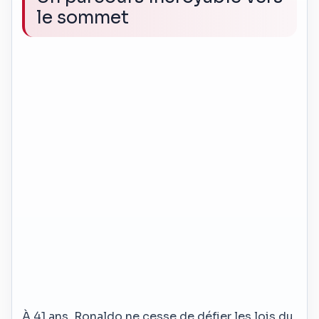
le sommet
À 41 ans, Ronaldo ne cesse de défier les lois du