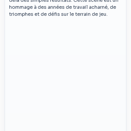
delà des simples résultats. Cette scène est un
hommage à des années de travail acharné, de
triomphes et de défis sur le terrain de jeu.