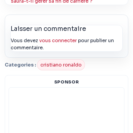
saura-t-il gérer sa fin de carrière ?
Laisser un commentaire
Vous devez
vous connecter
pour publier un
commentaire.
Categories :
cristiano ronaldo
SPONSOR