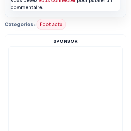
Vous devez
vous connecter
pour publier un
commentaire.
Categories :
Foot actu
SPONSOR