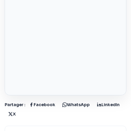
Partager :
Facebook
WhatsApp
LinkedIn
X