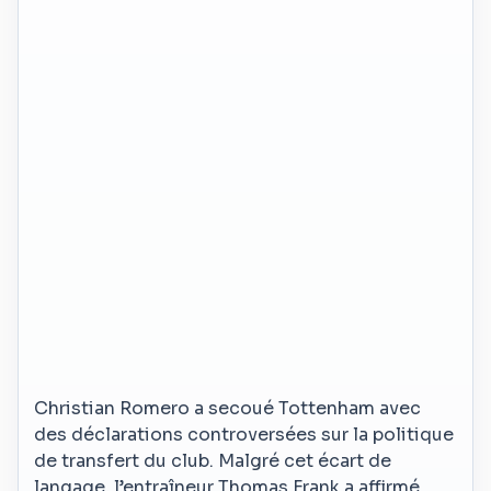
Christian Romero a secoué Tottenham avec
des déclarations controversées sur la politique
de transfert du club. Malgré cet écart de
langage, l’entraîneur Thomas Frank a affirmé