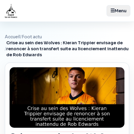
☰
Menu
Accueil
/
Foot actu
Crise au sein des Wolves : Kieran Trippier envisage de
/
renoncer à son transfert suite au licenciement inattendu
de Rob Edwards