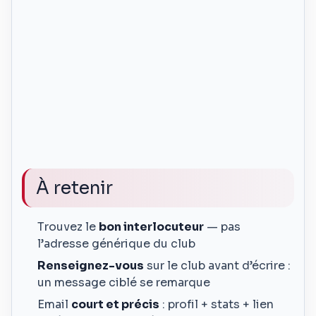
À retenir
Trouvez le
bon interlocuteur
— pas
l’adresse générique du club
Renseignez-vous
sur le club avant d’écrire :
un message ciblé se remarque
Email
court et précis
: profil + stats + lien