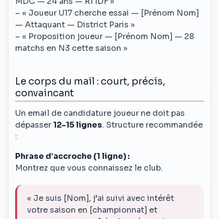
MDC — 24 ans — R1 IDF »
– « Joueur U17 cherche essai — [Prénom Nom]
— Attaquant — District Paris »
– « Proposition joueur — [Prénom Nom] — 28
matchs en N3 cette saison »
Le corps du mail : court, précis,
convaincant
Un email de candidature joueur ne doit pas
dépasser
12-15 lignes
. Structure recommandée
:
Phrase d’accroche (1 ligne) :
Montrez que vous connaissez le club.
« Je suis [Nom], j’ai suivi avec intérêt
votre saison en [championnat] et