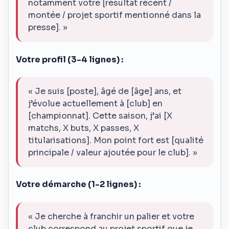
notamment votre [résultat récent /
montée / projet sportif mentionné dans la
presse]. »
Votre profil (3-4 lignes) :
« Je suis [poste], âgé de [âge] ans, et
j’évolue actuellement à [club] en
[championnat]. Cette saison, j’ai [X
matchs, X buts, X passes, X
titularisations]. Mon point fort est [qualité
principale / valeur ajoutée pour le club]. »
Votre démarche (1-2 lignes) :
« Je cherche à franchir un palier et votre
club correspond au projet sportif que je