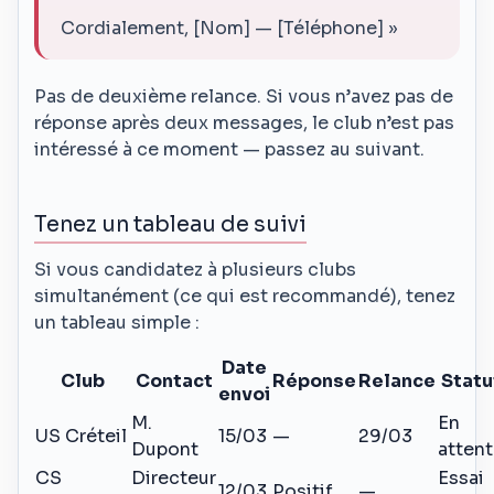
Cordialement, [Nom] — [Téléphone] »
Pas de deuxième relance. Si vous n’avez pas de
réponse après deux messages, le club n’est pas
intéressé à ce moment — passez au suivant.
Tenez un tableau de suivi
Si vous candidatez à plusieurs clubs
simultanément (ce qui est recommandé), tenez
un tableau simple :
Date
Club
Contact
Réponse
Relance
Statu
envoi
M.
En
US Créteil
15/03
—
29/03
Dupont
atten
CS
Directeur
Essai
12/03
Positif
—