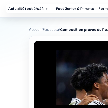
Actualité foot 24/24
Foot Junior & Parents
Forma
+
Accueil
/
Foot actu
/
Composition prévue du Real