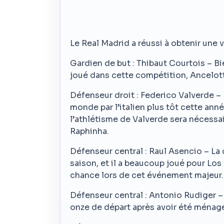
Le Real Madrid a réussi à obtenir une 
Gardien de but : Thibaut Courtois – Bi
joué dans cette compétition, Ancelotti
Défenseur droit : Federico Valverde –
monde par l’italien plus tôt cette an
l’athlétisme de Valverde sera nécessa
Raphinha.
Défenseur central : Raul Asencio – L
saison, et il a beaucoup joué pour Lo
chance lors de cet événement majeur.
Défenseur central : Antonio Rudiger – 
onze de départ après avoir été ménagé