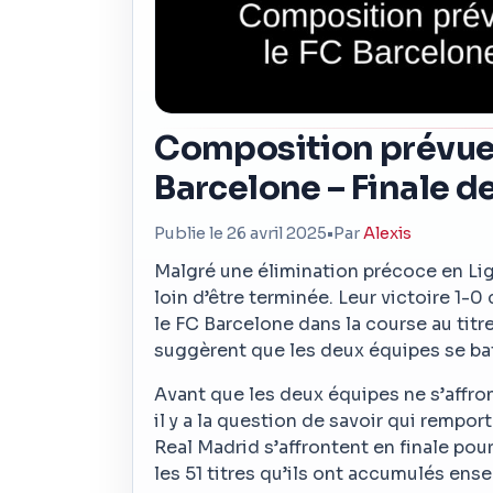
Composition prévue 
Barcelone – Finale d
Publie le 26 avril 2025
•
Par
Alexis
Malgré une élimination précoce en Li
loin d’être terminée. Leur victoire 1-0
le FC Barcelone dans la course au titre
suggèrent que les deux équipes se battr
Avant que les deux équipes ne s’affron
il y a la question de savoir qui rempor
Real Madrid s’affrontent en finale pou
les 51 titres qu’ils ont accumulés en