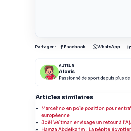
Partager :
Facebook
WhatsApp
AUTEUR
Alexis
Passionné de sport depuis plus de 
Articles similaires
Marcelino en pole position pour entraî
européenne
Joël Veltman envisage un retour à l’Aj
Hamza Abdelkarim : La pépite égyptienn