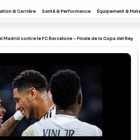
tion & Carrière
Santé & Performance
Équipement & Maté
 Madrid contre le FC Barcelone – Finale de la Copa del Rey