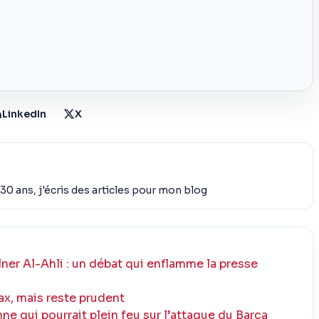
LinkedIn
X
30 ans, j'écris des articles pour mon blog
ner Al-Ahli : un débat qui enflamme la presse
ax, mais reste prudent
e qui pourrait plein feu sur l’attaque du Barça