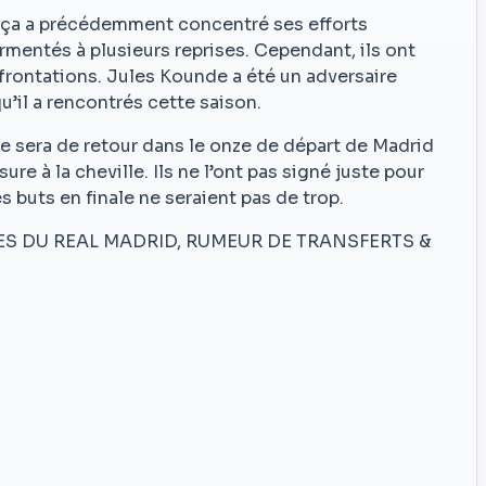
Barça a précédemment concentré ses efforts
ourmentés à plusieurs reprises. Cependant, ils ont
frontations. Jules Kounde a été un adversaire
qu’il a rencontrés cette saison.
e sera de retour dans le onze de départ de Madrid
re à la cheville. Ils ne l’ont pas signé juste pour
s buts en finale ne seraient pas de trop.
ES DU REAL MADRID, RUMEUR DE TRANSFERTS &