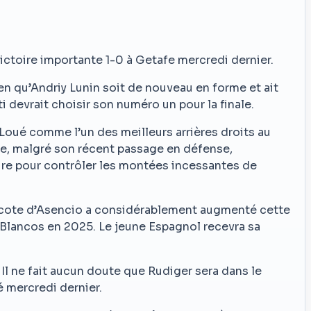
victoire importante 1-0 à Getafe mercredi dernier.
en qu’Andriy Lunin soit de nouveau en forme et ait
 devrait choisir son numéro un pour la finale.
 Loué comme l’un des meilleurs arrières droits au
née, malgré son récent passage en défense,
ire pour contrôler les montées incessantes de
a cote d’Asencio a considérablement augmenté cette
s Blancos en 2025. Le jeune Espagnol recevra sa
Il ne fait aucun doute que Rudiger sera dans le
 mercredi dernier.