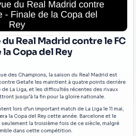
du Real Madrid contre le FC
e la Copa del Rey
gue des Champions, la saison du Real Madrid est
 contre Getafe les maintient à quatre points derrière
 de La Liga, et les difficultés récentes des rivaux
ont jusqu’à la fin pour la gloire nationale.
tent lors d’un important match de La Liga le 11 mai,
tera la Copa del Rey cette année. Barcelone et le
r seulement la troisième fois de ce siècle, malgré
semble dans cette compétition.