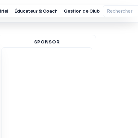
riel
Éducateur & Coach
Gestion de Club
SPONSOR