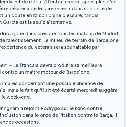
ndy est de retour à l’entraînement après plus d’un
être désireux de le faire revenir dans son onze de
 un doute en raison d’une blessure, tandis
 Garcia est la seule alternative.
dric a joué dans presque tous les matchs de Madrid
de ralentissement. Le milieu de terrain de Barcelone
l’expérience du vétéran sera souhaitable par
.
ni – Le Français devra produire sa meilleure
contre un maître moteur de Barcelone.
s murmures concernant une possible absence de
e, mais le fait qu’il ait été écarté mercredi suggère
r le week-end.
llingham a rejoint Rodrygo sur le banc contre
inclusion dans le onze de l’italien contre le Barça. Il
grandes occasions.