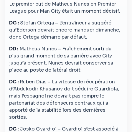
Le premier but de Matheus Nunes en Premier
League pour Man City était un moment décisif.
DG :
Stefan Ortega – L’entraîneur a suggéré
qu’Ederson devrait encore manquer dimanche,
donc Ortega démarre par défaut.
DD :
Matheus Nunes – Fraîchement sorti du
plus grand moment de sa carrière avec City
jusqu’à présent, Nunes devrait conserver sa
place au poste de latéral droit.
DC :
Ruben Dias – La vitesse de récupération
d’Abdukodir Khusanov doit séduire Guardiola,
mais l’espagnol ne devrait pas rompre le
partenariat des défenseurs centraux qui a
apporté de la stabilité lors des dernières
sorties.
DC :
Josko Gvardiol – Gvardiol s’est associé à