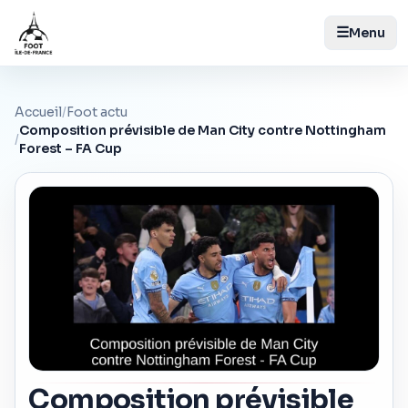
☰
Menu
Accueil
/
Foot actu
Composition prévisible de Man City contre Nottingham
/
Forest – FA Cup
Composition prévisible