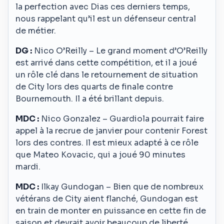
la perfection avec Dias ces derniers temps,
nous rappelant qu’il est un défenseur central
de métier.
DG :
Nico O’Reilly – Le grand moment d’O’Reilly
est arrivé dans cette compétition, et il a joué
un rôle clé dans le retournement de situation
de City lors des quarts de finale contre
Bournemouth. Il a été brillant depuis.
MDC :
Nico Gonzalez – Guardiola pourrait faire
appel à la recrue de janvier pour contenir Forest
lors des contres. Il est mieux adapté à ce rôle
que Mateo Kovacic, qui a joué 90 minutes
mardi.
MDC :
Ilkay Gundogan – Bien que de nombreux
vétérans de City aient flanché, Gundogan est
en train de monter en puissance en cette fin de
saison et devrait avoir beaucoup de liberté