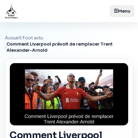
☰
Menu
Accueil
/
Foot actu
Comment Liverpool prévoit de remplacer Trent
/
Alexander-Arnold
Comment Liverpool