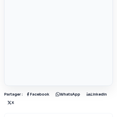
Partager :
Facebook
WhatsApp
LinkedIn
X