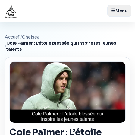
☰
Menu
Accueil
/
Chelsea
Cole Palmer : L’étoile blessée qui inspire les jeunes
/
talents
Cole Palmer : L’étoile