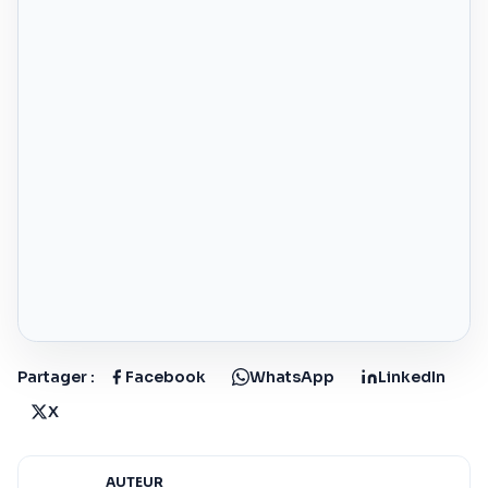
Partager :
Facebook
WhatsApp
LinkedIn
X
AUTEUR