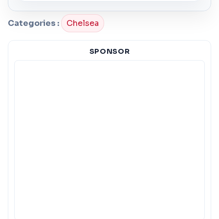
Categories :
Chelsea
SPONSOR