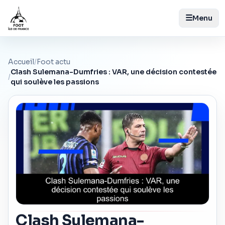
☰
Menu
Accueil
/
Foot actu
Clash Sulemana-Dumfries : VAR, une décision contestée
/
qui soulève les passions
Clash Sulemana-