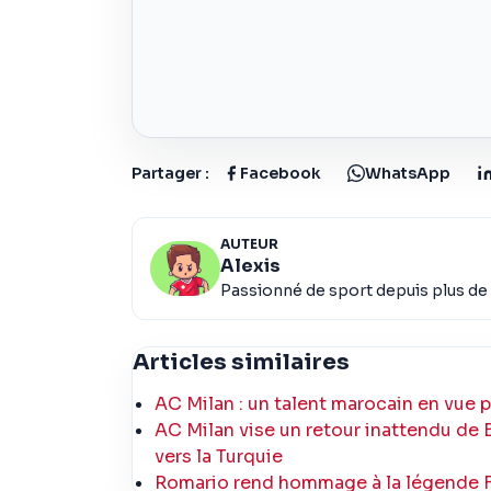
Partager :
Facebook
WhatsApp
AUTEUR
Alexis
Passionné de sport depuis plus de 
Articles similaires
AC Milan : un talent marocain en vue 
AC Milan vise un retour inattendu de 
vers la Turquie
Romario rend hommage à la légende F