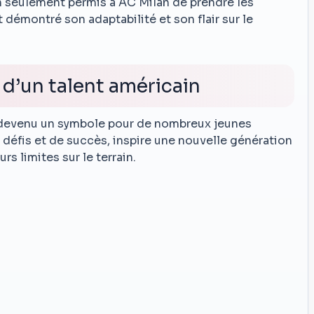
n seulement permis à AC Milan de prendre les
démontré son adaptabilité et son flair sur le
 d’un talent américain
st devenu un symbole pour de nombreux jeunes
 défis et de succès, inspire une nouvelle génération
rs limites sur le terrain.