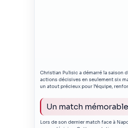
Christian Pulisic a démarré la saison 
actions décisives en seulement six mat
un atout précieux pour l’équipe, renfo
Un match mémorable 
Lors de son dernier match face à Napoli