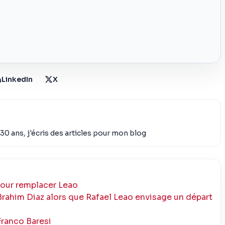
LinkedIn
X
30 ans, j'écris des articles pour mon blog
pour remplacer Leao
Brahim Diaz alors que Rafael Leao envisage un départ
ranco Baresi