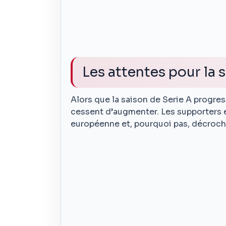
Les attentes pour la s
Alors que la saison de Serie A progres
cessent d’augmenter. Les supporters es
européenne et, pourquoi pas, décrocher