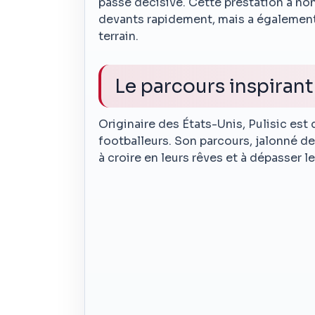
passe décisive. Cette prestation a no
devants rapidement, mais a également 
terrain.
Le parcours inspirant
Originaire des États-Unis, Pulisic e
footballeurs. Son parcours, jalonné de
à croire en leurs rêves et à dépasser leu