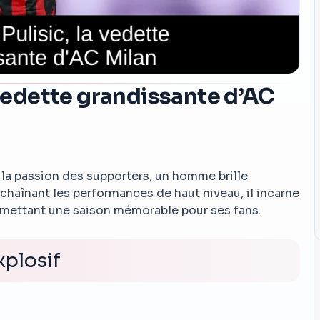
a vedette grandissante d’AC
 la passion des supporters, un homme brille
Enchaînant les performances de haut niveau, il incarne
promettant une saison mémorable pour ses fans.
xplosif