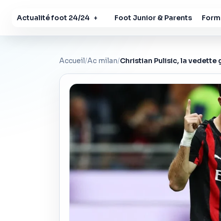
Actualité foot 24/24
Foot Junior & Parents
Forma
+
Accueil
/
Ac milan
/
Christian Pulisic, la vedett