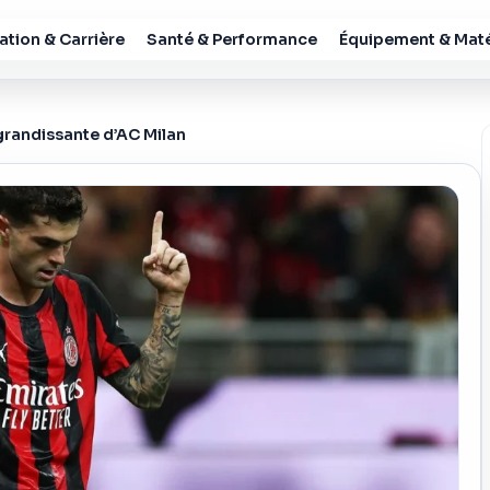
tion & Carrière
Santé & Performance
Équipement & Maté
e grandissante d’AC Milan