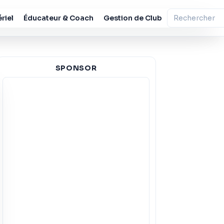
riel
Éducateur & Coach
Gestion de Club
SPONSOR