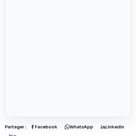
Partager :
Facebook
WhatsApp
LinkedIn