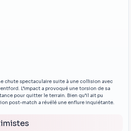
e chute spectaculaire suite à une collision avec
Brentford. L’impact a provoqué une torsion de sa
nce pour quitter le terrain. Bien qu’il ait pu
tion post-match a révélé une enflure inquiétante.
imistes