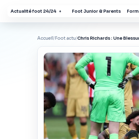
Actualité foot 24/24
Foot Junior & Parents
Forma
+
Accueil
/
Foot actu
/
Chris Richards : Une Bless