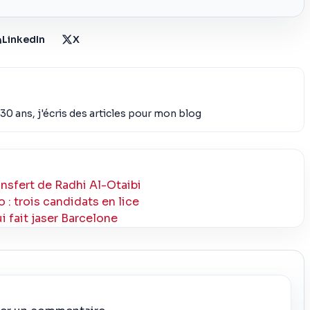
LinkedIn
X
30 ans, j'écris des articles pour mon blog
ansfert de Radhi Al-Otaibi
 : trois candidats en lice
ui fait jaser Barcelone