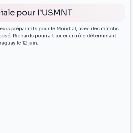
ciale pour l’USMNT
leurs préparatifs pour le Mondial, avec des matchs
eposé, Richards pourrait jouer un rôle déterminant
aguay le 12 juin.