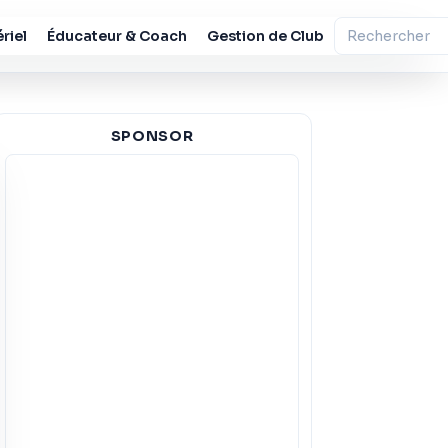
riel
Éducateur & Coach
Gestion de Club
SPONSOR