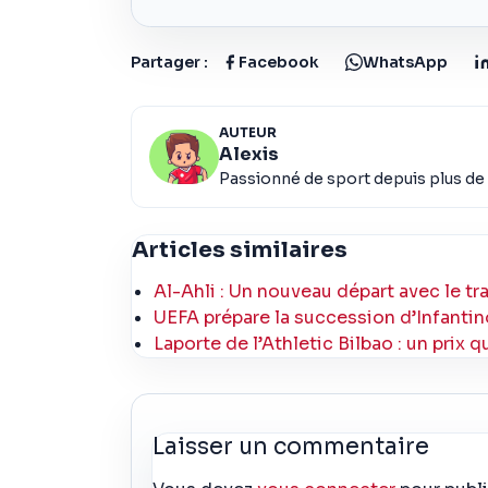
Partager :
Facebook
WhatsApp
AUTEUR
Alexis
Passionné de sport depuis plus de 
Articles similaires
Al-Ahli : Un nouveau départ avec le tr
UEFA prépare la succession d’Infantino
Laporte de l’Athletic Bilbao : un prix q
Laisser un commentaire