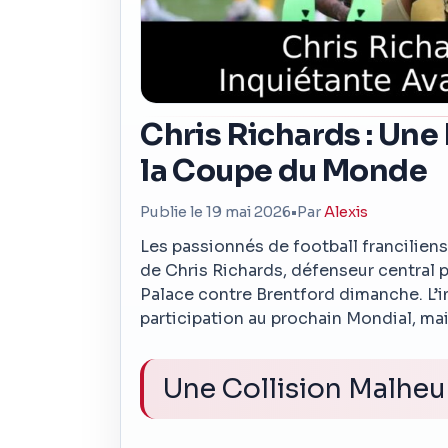
Chris Richards : Une
la Coupe du Monde
Publie le 19 mai 2026
•
Par
Alexis
Les passionnés de football franciliens 
de Chris Richards, défenseur central 
Palace contre Brentford dimanche. L’i
participation au prochain Mondial, ma
Une Collision Malhe