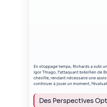
En stoppage temps, Richards a subi un
Igor Thiago, l’attaquant brésilien de 
cheville, rendant nécessaire une assista
continuer à jouer un moment, l’évalua
Des Perspectives Opt