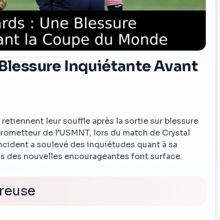
 Blessure Inquiétante Avant
retiennent leur souffle après la sortie sur blessure
prometteur de l’USMNT, lors du match de Crystal
ncident a soulevé des inquiétudes quant à sa
is des nouvelles encourageantes font surface.
ureuse