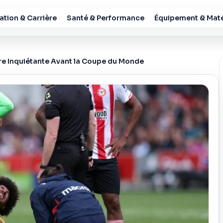
tion & Carrière
Santé & Performance
Équipement & Maté
ure Inquiétante Avant la Coupe du Monde