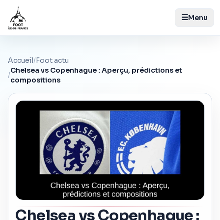
☰
Menu
Accueil
/
Foot actu
Chelsea vs Copenhague : Aperçu, prédictions et
/
compositions
Chelsea vs Copenhague :