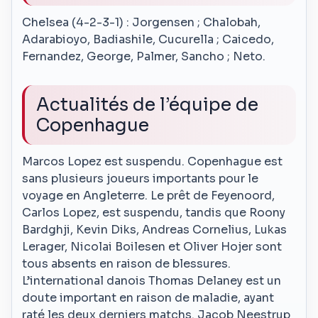
Chelsea (4-2-3-1) : Jorgensen ; Chalobah,
Adarabioyo, Badiashile, Cucurella ; Caicedo,
Fernandez, George, Palmer, Sancho ; Neto.
Actualités de l’équipe de
Copenhague
Marcos Lopez est suspendu. Copenhague est
sans plusieurs joueurs importants pour le
voyage en Angleterre. Le prêt de Feyenoord,
Carlos Lopez, est suspendu, tandis que Roony
Bardghji, Kevin Diks, Andreas Cornelius, Lukas
Lerager, Nicolai Boilesen et Oliver Hojer sont
tous absents en raison de blessures.
L’international danois Thomas Delaney est un
doute important en raison de maladie, ayant
raté les deux derniers matchs. Jacob Neestrup