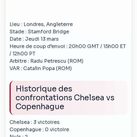
Lieu : Londres, Angleterre
Stade : Stamford Bridge
Date : Jeudi 13 mars
Heure de coup d’envoi : 20h00 GMT / 15h00 ET
/ 12h00 PT
Arbitre : Radu Petrescu (ROM)
VAR : Catalin Popa (ROM)
Historique des
confrontations Chelsea vs
Copenhague
Chelsea : 3 victoires
Copenhague : 0 victoire
Nuls : 2