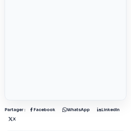
Partager :
Facebook
WhatsApp
LinkedIn
X