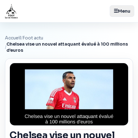
☰
Menu
Accueil
/
Foot actu
Chelsea vise un nouvel attaquant évalué à 100 millions
/
d’euros
Chelsea vise un nouvel