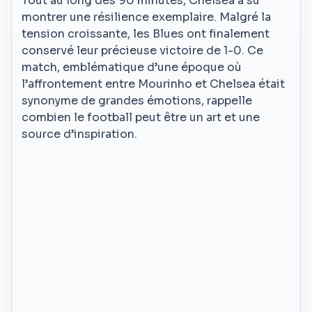
Tout au long des 90 minutes, Chelsea a su
montrer une résilience exemplaire. Malgré la
tension croissante, les Blues ont finalement
conservé leur précieuse victoire de 1-0. Ce
match, emblématique d’une époque où
l’affrontement entre Mourinho et Chelsea était
synonyme de grandes émotions, rappelle
combien le football peut être un art et une
source d’inspiration.