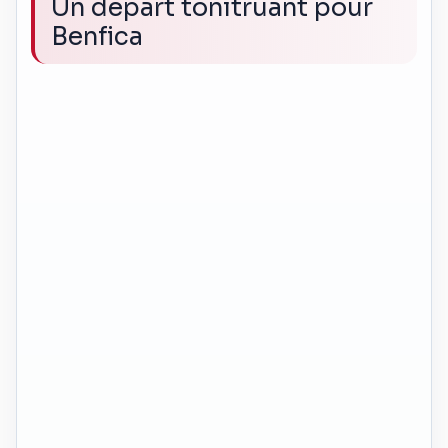
Un départ tonitruant pour
Benfica