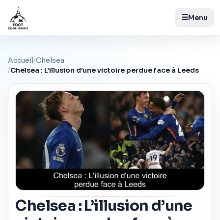
☰
Menu
Accueil
/
Chelsea
/
Chelsea : L’illusion d’une victoire perdue face à Leeds
Chelsea : L’illusion d’une