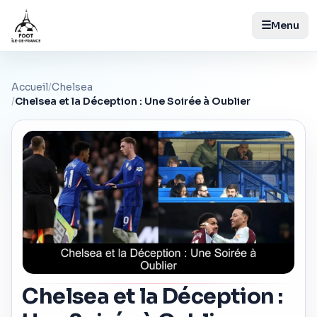
☰
Menu
Accueil
/
Chelsea
/
Chelsea et la Déception : Une Soirée à Oublier
Chelsea et la Déception :