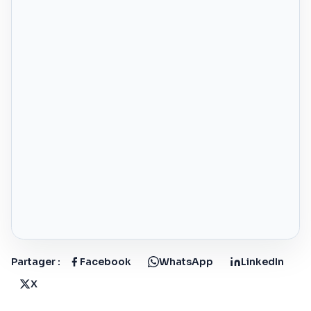
Partager :
Facebook
WhatsApp
LinkedIn
X