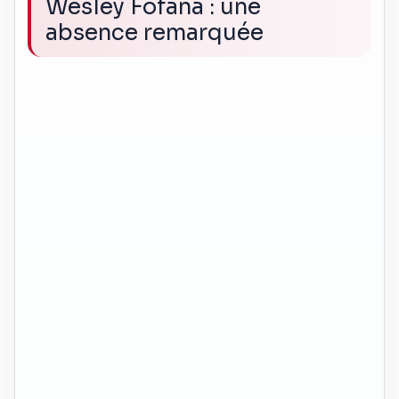
Wesley Fofana : une
absence remarquée