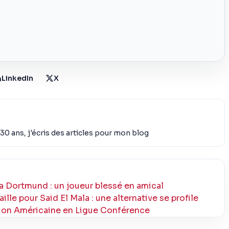
LinkedIn
X
30 ans, j'écris des articles pour mon blog
a Dortmund : un joueur blessé en amical
lle pour Said El Mala : une alternative se profile
tion Américaine en Ligue Conférence