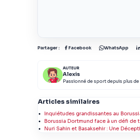
Partager :
Facebook
WhatsApp
AUTEUR
Alexis
Passionné de sport depuis plus de 
Articles similaires
Inquiétudes grandissantes au Borussi
Borussia Dortmund face à un défi de tai
Nuri Sahin et Basaksehir : Une Décep