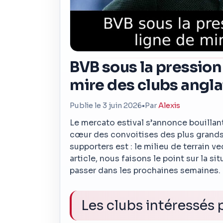
BVB sous la pression
mire des clubs angla
Publie le 3 juin 2026
•
Par
Alexis
Le mercato estival s’annonce bouilla
cœur des convoitises des plus grands 
supporters est : le milieu de terrain ve
article, nous faisons le point sur la s
passer dans les prochaines semaines.
Les clubs intéressés