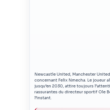
Newcastle United, Manchester United e
concernant Felix Nmecha. Le joueur a
jusqu’en 2030, attire toujours l’atten
rassurantes du directeur sportif Ole 
l’instant.