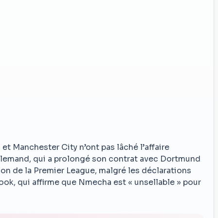
t Manchester City n’ont pas lâché l’affaire
llemand, qui a prolongé son contrat avec Dortmund
tion de la Premier League, malgré les déclarations
Book, qui affirme que Nmecha est « unsellable » pour