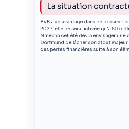
La situation contractu
BVB a un avantage dans ce dossier : bi
2027, elle ne sera activée qu’à 80 mill
Nmecha cet été devra envisager une o
Dortmund de lâcher son atout majeur. U
des pertes financières suite à son él