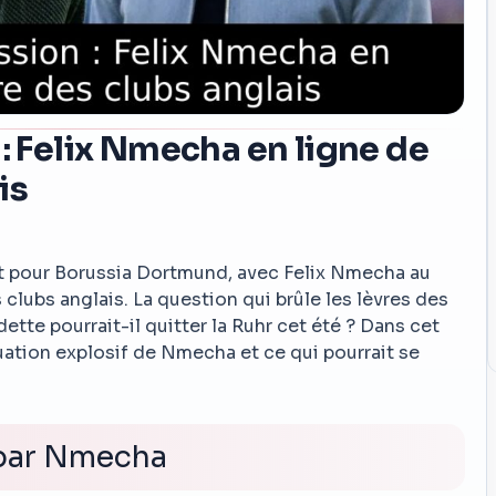
 : Felix Nmecha en ligne de
is
nt pour Borussia Dortmund, avec Felix Nmecha au
clubs anglais. La question qui brûle les lèvres des
dette pourrait-il quitter la Ruhr cet été ? Dans cet
ituation explosif de Nmecha et ce qui pourrait se
 par Nmecha