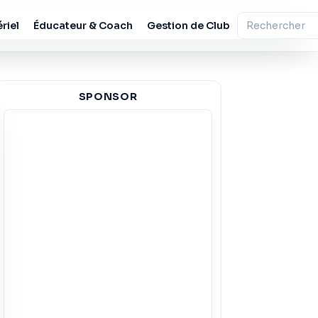
riel
Éducateur & Coach
Gestion de Club
SPONSOR